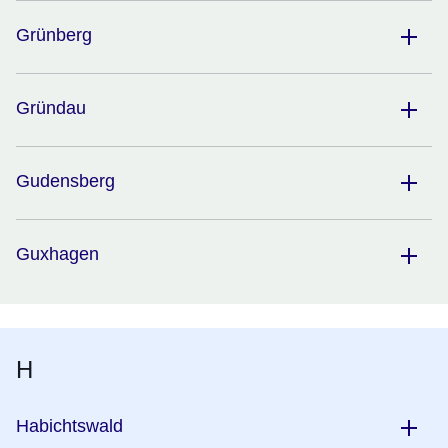
Grünberg
Gründau
Gudensberg
Guxhagen
H
Habichtswald