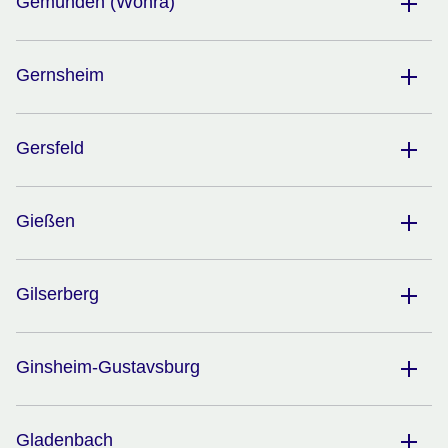
Gemünden (Wohra)
Gernsheim
Gersfeld
Gießen
Gilserberg
Ginsheim-Gustavsburg
Gladenbach