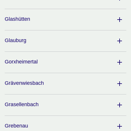
Glashütten
Glauburg
Gorxheimertal
Grävenwiesbach
Grasellenbach
Grebenau