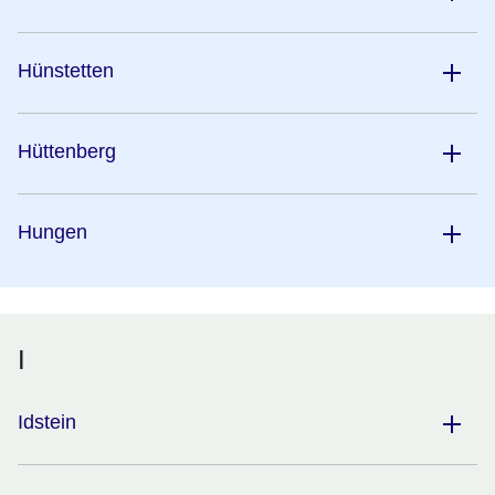
Hünstetten
Hüttenberg
Hungen
I
Idstein