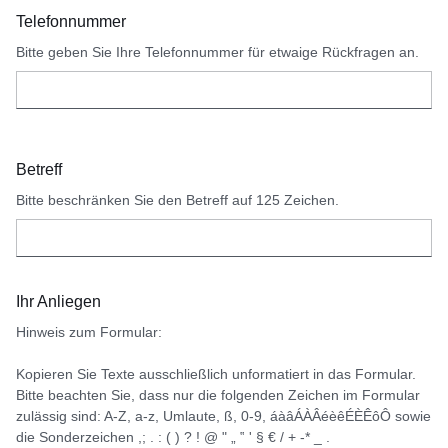
Telefonnummer
Bitte geben Sie Ihre Telefonnummer für etwaige Rückfragen an.
Betreff
Bitte beschränken Sie den Betreff auf 125 Zeichen.
Ihr Anliegen
Hinweis zum Formular:
Kopieren Sie Texte ausschließlich unformatiert in das Formular.
Bitte beachten Sie, dass nur die folgenden Zeichen im Formular
zulässig sind: A-Z, a-z, Umlaute, ß, 0-9, áàâÁÀÂéèêÉÈÊôÔ sowie
die Sonderzeichen ,; . : ( ) ? ! @ " „ ‟ ' § € / + -* _ .