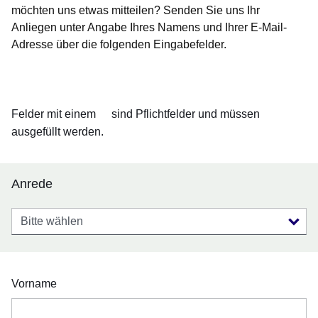
möchten uns etwas mitteilen? Senden Sie uns Ihr
Anliegen unter Angabe Ihres Namens und Ihrer E-Mail-
Adresse über die folgenden Eingabefelder.
Öffnet sich in einem neuen Fenster
Öffnet sich in einem neuen Fenster
Öffnet sich in einem neuen Fenster
Öffnet sich in einem neuen Fenster
Öffnet sich in einem neuen Fenster
Felder mit einem
sind Pflichtfelder und müssen
ausgefüllt werden.
Anrede
Anrede
Vorname